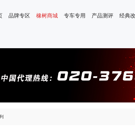
页
品牌专区
橡树商城
专车专用
产品测评
经典
系列