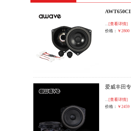
AWT650CI
...
[查看详情]
价格：
￥2800
爱威丰田专车
...
[查看详情]
价格：
￥2459