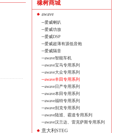
橡树商城
awave
─爱威喇叭
─爱威功放
─爱威DSP
─爱威超薄有源低音炮
─爱威隔音
─awave智能车机
─awave宝马专用系列
─awave大众专用系列
─awave丰田专用系列
─awave日产专用系列
─awave本田专用系列
─awave福特专用系列
─awave别克专用系列
─awave陆巡、霸道专用系列
─awave汉兰达、雷克萨斯专用系列
意大利STEG