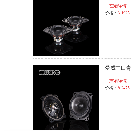
...
[查看详情]
价格：
￥1925
爱威丰田专
...
[查看详情]
价格：
￥2475