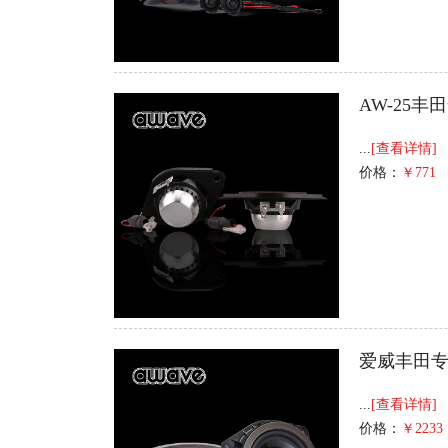
AW-25丰
...
[查看详情]
价格：
￥771
爱威丰田专车
...
[查看详情]
价格：
￥2233