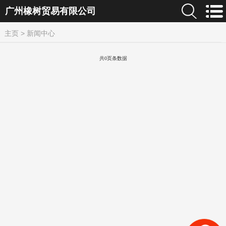
广州橡树贸易有限公司
主页
>
新闻中心
共0页条数据