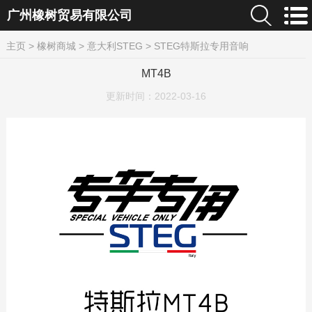
广州橡树贸易有限公司
主页
>
橡树商城
>
意大利STEG
>
STEG特斯拉专用音响
MT4B
更新时间：
2022-03-16